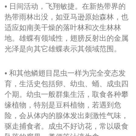
• 日间活动，飞翔敏捷。在新热带界的
热带雨林出没，如亚马逊原始森林，也
适应如南美干燥的落叶林和次生林林
地。雄蝶有领域性，翅膀反射出的金属
光泽是向其它雄蝶表示其领域范围。
• 和其他鳞翅目昆虫一样为完全变态发
育，生活史包括卵、幼虫、蛹、成虫四
个期。幼虫一般群集生活，取食各种攀
缘植物，特别是豆科植物，若遇到危
险，会从体内的腺体发出刺激性气味，
驱走捕食者。成虫不好访花，常以吸食