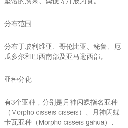
坠落的腐果、粪便等汁液为食。
分布范围
分布于玻利维亚、哥伦比亚、秘鲁、厄
瓜多尔和巴西南部及亚马逊西部。
亚种分化
有3个亚种，分别是月神闪蝶指名亚种
（Morpho cisseis cisseis）、月神闪蝶
卡瓦亚种（Morpho cisseis gahua）、