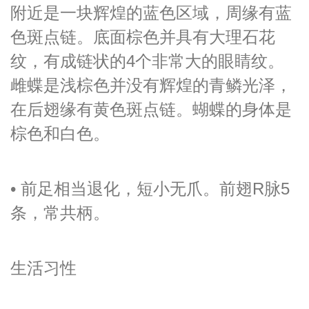
附近是一块辉煌的蓝色区域，周缘有蓝
色斑点链。底面棕色并具有大理石花
纹，有成链状的4个非常大的眼睛纹。
雌蝶是浅棕色并没有辉煌的青鳞光泽，
在后翅缘有黄色斑点链。蝴蝶的身体是
棕色和白色。
• 前足相当退化，短小无爪。前翅R脉5
条，常共柄。
生活习性