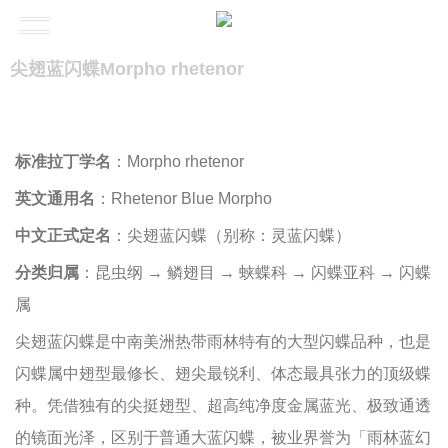
尖翅蓝闪蝶Morpho rhetenor
标准拉丁学名
：Morpho rhetenor
英文通用名
：Rhetenor Blue Morpho
中文正式定名
：尖翅蓝闪蝶（别称：灵蓝闪蝶）
分类归属
：昆虫纲 → 鳞翅目 → 蛱蝶科 → 闪蝶亚科 → 闪蝶
属
尖翅蓝闪蝶是中南美洲热带雨林特有的大型闪蝶品种，也是
闪蝶属中翅型最修长、翅尖最锐利、体态最具张力的顶级蝶
种。凭借独有的尖挺翅型、超高纯净度金属蓝光、极致通透
的镜面光泽，区别于普通大蓝闪蝶，被业界誉为「雨林蓝幻