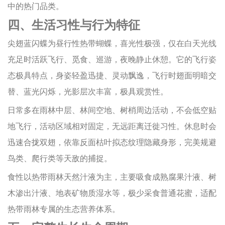
中的热门品类。
四、生活习性与行为特征
尖翅蓝闪蝶为昼行性热带蝴蝶，喜光性极强，仅在白天光线
充足时活跃飞行、觅食、巡游，夜晚静止休憩。它的飞行姿
态极具特点，身姿轻盈迅捷、灵动飘逸，飞行时翅面明暗交
替、蓝光闪烁，光影层次丰富，极具观赏性。
日常多在雨林中层、林间空地、树梢周边活动，不会低空贴
地飞行，活动区域相对固定，无远距离迁徙习性。休息时会
迅速合拢双翅，依靠反面枯叶拟态纹理隐藏身形，完美规避
鸟类、爬行类等天敌的捕捉。
食性以热带雨林天然汁液为主，主要吸食成熟腐果汁液、树
木渗出汁液、地表矿物质湿水等，极少采食普通花蜜，适配
热带雨林专属的生态营养体系。